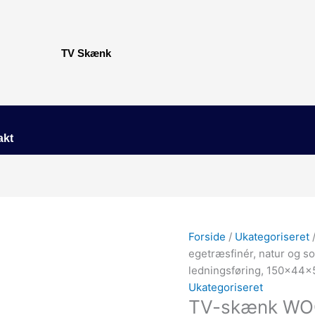
TV Skænk
akt
Forside
/
Ukategoriseret
egetræsfinér, natur og so
ledningsføring, 150x44
Ukategoriseret
TV-skænk WO