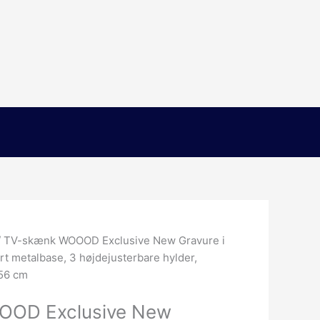
/ TV-skænk WOOOD Exclusive New Gravure i
rt metalbase, 3 højdejusterbare hylder,
x56 cm
OOD Exclusive New